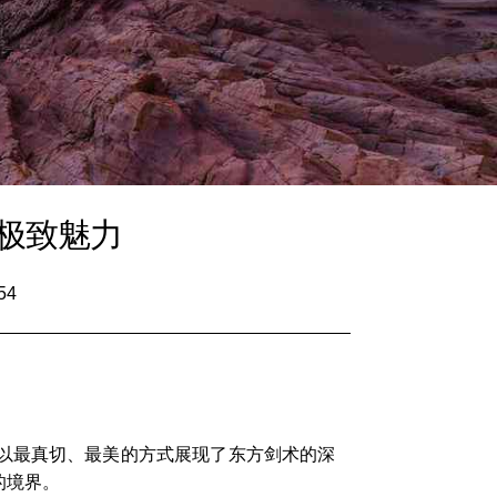
极致魅力
54
以最真切、最美的方式展现了东方剑术的深
的境界。