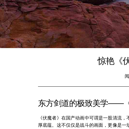
惊艳《
阅
东方剑道的极致美学——
《伏魔者》在国产动画中可谓是一股清流，
厚底蕴。这不仅仅是战斗的画面，更像是一场