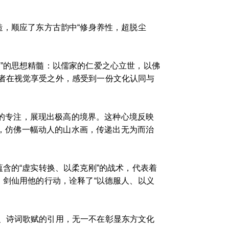
造，顺应了东方古韵中“修身养性，超脱尘
”的思想精髓：以儒家的仁爱之心立世，以佛
者在视觉享受之外，感受到一份文化认同与
骛的专注，展现出极高的境界。这种心境反映
水，仿佛一幅动人的山水画，传递出无为而治
含的“虚实转换、以柔克刚”的战术，代表着
。剑仙用他的行动，诠释了“以德服人、以义
、诗词歌赋的引用，无一不在彰显东方文化