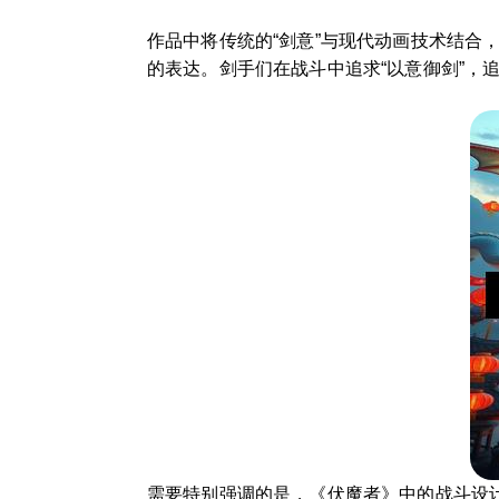
作品中将传统的“剑意”与现代动画技术结
的表达。剑手们在战斗中追求“以意御剑”，
需要特别强调的是，《伏魔者》中的战斗设