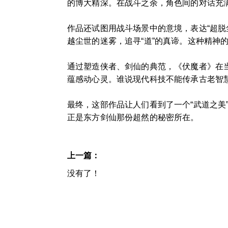
的博大精深。在战斗之余，角色间的对话充
作品还试图用战斗场景中的意境，表达“超
越尘世的迷雾，追寻“道”的真谛。这种精神
通过塑造侠者、剑仙的典范，《伏魔者》在
蕴感动心灵。谁说现代科技不能传承古老智
最终，这部作品让人们看到了一个“武道之
正是东方剑仙那份超然的秘密所在。
上一篇：
没有了！