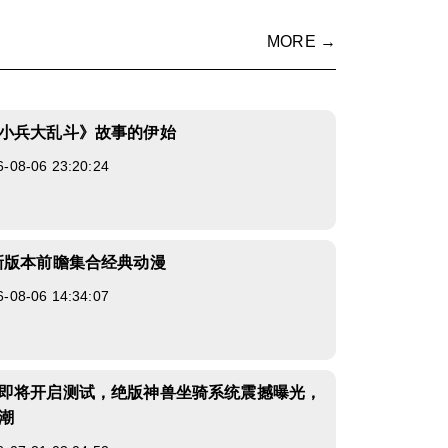
MORE →
小兵大乱斗》故事的伊始
8-06 23:20:24
新版本前瞻集合经典动漫
8-06 14:34:07
即将开启测试，绝版神兽坐骑系统震撼曝光，
潮