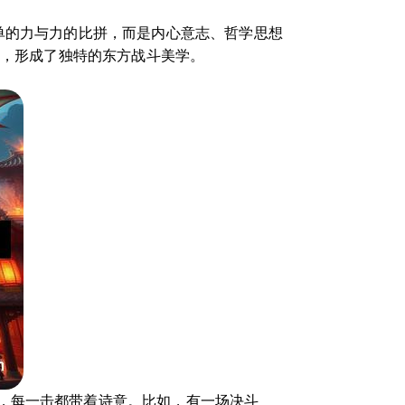
单的力与力的比拼，而是内心意志、哲学思想
学，形成了独特的东方战斗美学。
，每一击都带着诗意。比如，有一场决斗