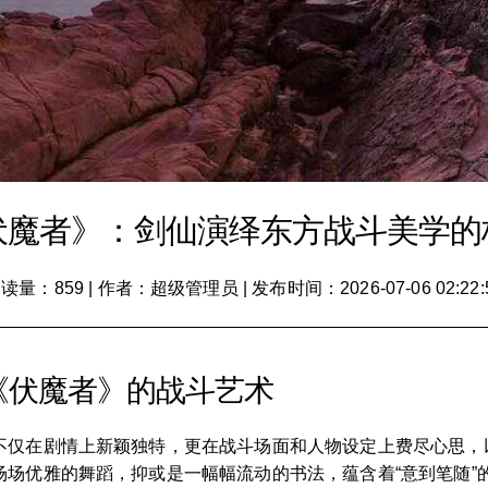
伏魔者》：剑仙演绎东方战斗美学的
读量：859
|
作者：超级管理员
|
发布时间：2026-07-06 02:22:
《伏魔者》的战斗艺术
不仅在剧情上新颖独特，更在战斗场面和人物设定上费尽心思，
场优雅的舞蹈，抑或是一幅幅流动的书法，蕴含着“意到笔随”