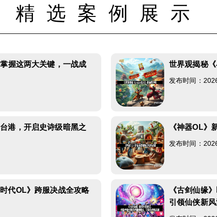
精选案例展示
？掌握这两大关键，一战成
世界观揭秘《
发布时间：2026-0
陆台港，开启史诗级暗黑之
《神器OL》
发布时间：2026-0
时代OL》跨服决战全攻略
《古剑仙缘》
引领仙侠新风