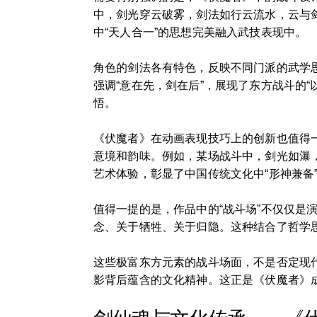
中，剑光穿云破雾，剑法如行云流水，云与
中“天人合一”的思想完美融入武技表现中。
角色的剑法各有特色，反映不同门派的武学思
强调“意在先，剑在后”，展现了东方战斗的“
悟。
《伏魔者》在动画表现技巧上的创新也值得
意境和韵味。例如，某场战斗中，剑光如瀑
艺术体验，彰显了中国传统文化中“形神兼备
值得一提的是，作品中的“战斗场”不仅仅
念、关于牺牲、关于归隐。这种结合了哲学思
这些极富东方元素的战斗场面，不是否定现
影背后蕴含的文化精神。这正是《伏魔者》