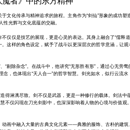
伏魔者》中的东方精神
于文化传承与精神追求的旅程。主角作为“剑仙”形象的成功塑
了人性光辉与文化底蕴的交融。
作不仅仅是技艺的展现，更是心灵的表达。其身上融合了“儒释道
一。这样的角色设定，赋予了战斗以更深层次的哲学意涵，让观
”、“剔除杂念”。在战斗中，他讲究“无形胜有形”，通过心无旁
”的理念，也体现出“天人合一”的哲学智慧。剑光如水，似行云流
塑造得淋漓尽致。剑不仅是武器，更是一种修行的载体。剑法中蕴
智慧不仅闪现在刀光剑影中，也深深影响着人物的心境与价值观
。动画中融入大量的古典文化元素——典雅的服饰、古朴的建筑