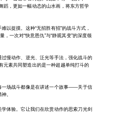
舞蹈，更如一幅动态的山水画，将东方哲学
难以捉摸。这种“无招胜有招”的战斗方式，
，一次对“快意恩仇”与“静观其变”的深度领
通过慢动作、逆光、泛光等手法，强化战斗的
有元素共同塑造出的是一种超越单纯打斗的
每一场战斗都像是在讲述一个故事——关于信
精神。
美学体验。它让我们在欣赏动作的思索刀光剑