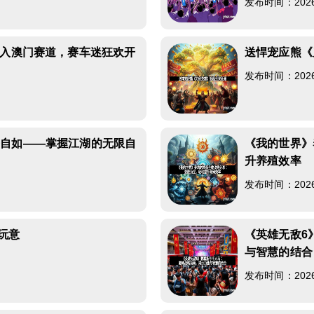
发布时间：2026-0
加入澳门赛道，赛车迷狂欢开
送悍宠应熊《
发布时间：2026-0
去自如——掌握江湖的无限自
《我的世界》
升养殖效率
发布时间：2026-0
玩意
《英雄无敌6
与智慧的结合
发布时间：2026-0