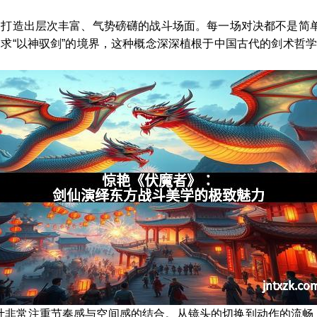
合，打造出层次丰富、气势磅礴的战斗场面。每一场对决都不是简
追求“以神驭剑”的境界，这种概念深深植根于中国古代的剑术哲
计非常注重节奏感与空间感的结合。从镜头的切换到动作的流畅