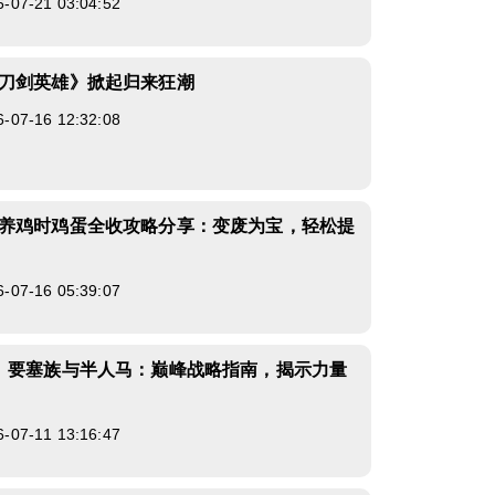
7-21 03:04:52
刀剑英雄》掀起归来狂潮
7-16 12:32:08
养鸡时鸡蛋全收攻略分享：变废为宝，轻松提
7-16 05:39:07
》要塞族与半人马：巅峰战略指南，揭示力量
7-11 13:16:47