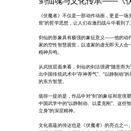
剑仙魂与文化传承——《
《伏魔者》不仅是一部动作动画，更是一场关
世”的哲学思想，让人们在激烈战斗中看到
剑仙的形象具有极强的象征意义——他的动
家的空性智慧观世，以道家的虚无即天人合
精神共鸣。
从武技层面来看，剑仙的剑法强调“随意而为
出中国传统武术中“存神养气”、“以静制动
的东方智慧。
值得一提的是，作品中对“剑”的象征和意境
中国武学中的“以静制动、以柔克刚”。这些
立身”的深层精神。
文化底蕴的传达也是《伏魔者》的亮点之一