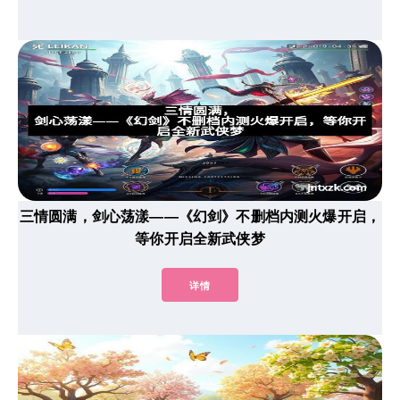
三情圆满，剑心荡漾——《幻剑》不删档内测火爆开启，
等你开启全新武侠梦
详情